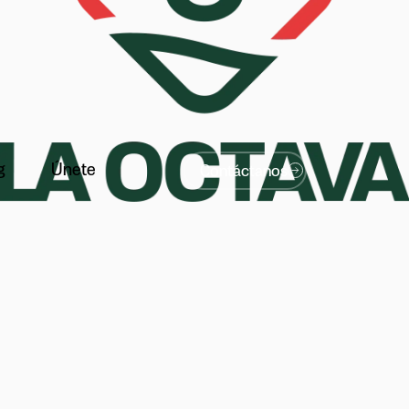
g
Únete
Contáctanos